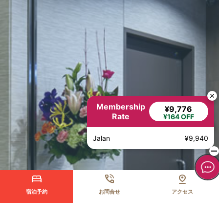
Membership
¥9,776
Rate
¥164 OFF
Jalan
¥9,940
宿泊予約
お問合せ
アクセス