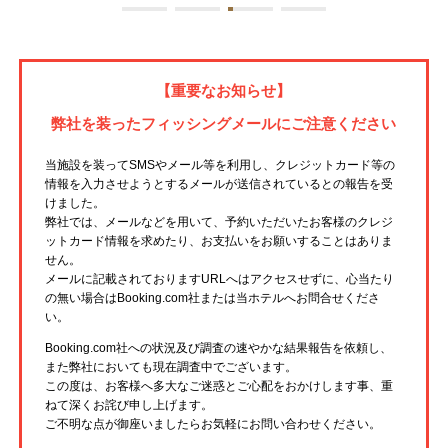
【重要なお知らせ】
弊社を装ったフィッシングメールにご注意ください
当施設を装ってSMSやメール等を利用し、クレジットカード等の
情報を入力させようとするメールが送信されているとの報告を受
けました。
弊社では、メールなどを用いて、予約いただいたお客様のクレジ
ットカード情報を求めたり、お支払いをお願いすることはありま
せん。
メールに記載されておりますURLへはアクセスせずに、心当たり
の無い場合はBooking.com社または当ホテルへお問合せくださ
い。
Booking.com社への状況及び調査の速やかな結果報告を依頼し、
また弊社においても現在調査中でございます。
この度は、お客様へ多大なご迷惑とご心配をおかけします事、重
ねて深くお詫び申し上げます。
ご不明な点が御座いましたらお気軽にお問い合わせください。