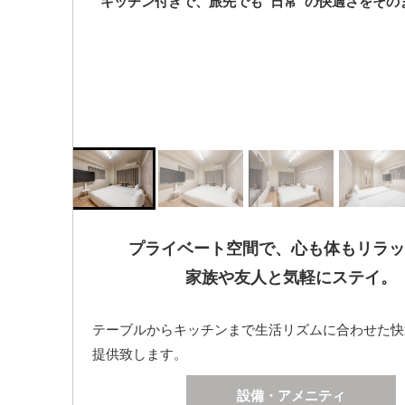
キッチン付きで、旅先でも“日常”の快適さをその
プライベート空間で、心も体もリラッ
家族や友人と気軽にステイ。
テーブルからキッチンまで生活リズムに合わせた快
提供致します。
設備・アメニティ