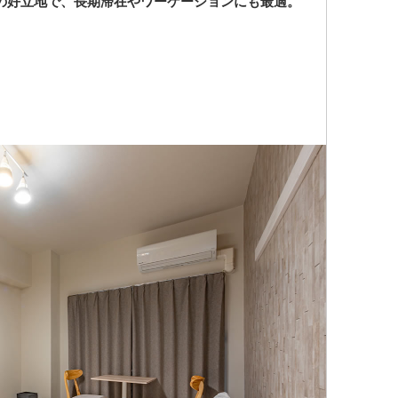
通の好立地で、長期滞在やワーケーションにも最適。