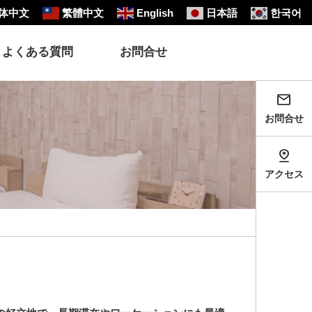
体中文
繁體中文
English
日本語
한국어
よくある質問
お問合せ
お問合せ
アクセス