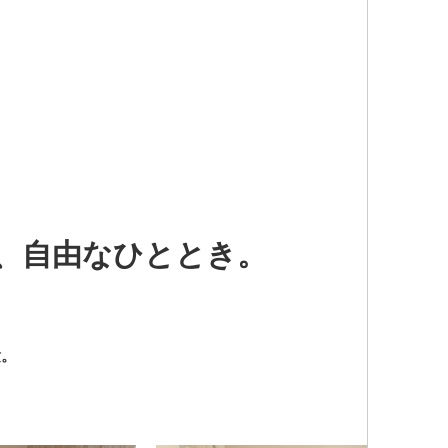
、自由なひととき。
験。