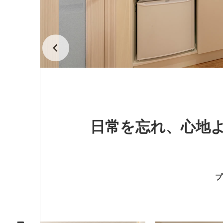
日常を忘れ、心地
プ