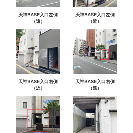
天神BASE入口左側
天神BASE入口左側
（遠）
（近）
チェックイン方法の選択
天神BASE入口右側
天神BASE入口右側
（近）
（遠）