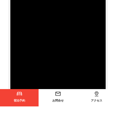
宿泊予約
お問合せ
アクセス