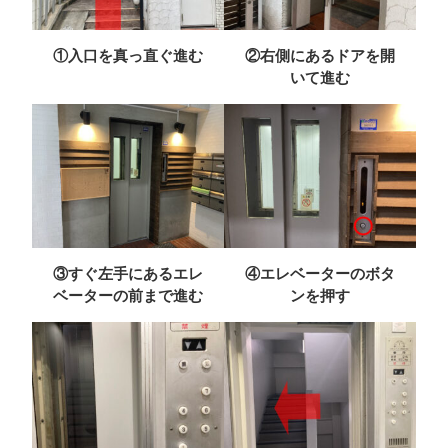
①入口を真っ直ぐ進む
②右側にあるドアを開
いて進む
③すぐ左手にあるエレ
④エレベーターのボタ
ベーターの前まで進む
ンを押す
予約内容の確認