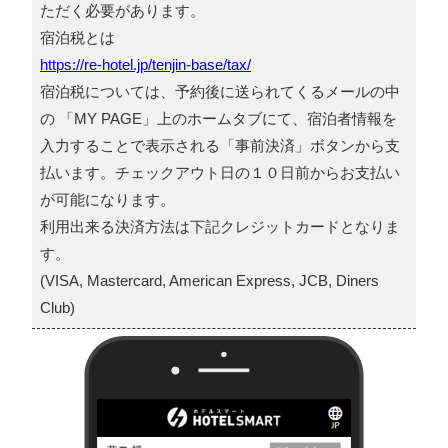
ただく必要があります。
宿泊税とは
https://re-hotel.jp/tenjin-base/tax/
宿泊税については、予約後に送られてくるメールの中
の 「MY PAGE」上のホームタブにて、宿泊者情報を
入力することで表示される「事前決済」ボタンから支
払います。チェックアウト日の１０日前からお支払い
が可能になります。
利用出来る決済方法は下記クレジットカードとなりま
す。
(VISA, Mastercard, American Express, JCB, Diners
Club)