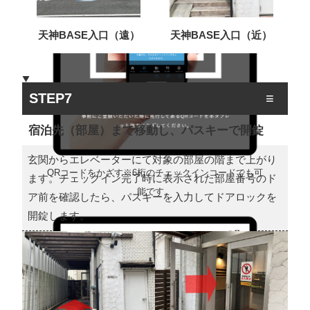
天神BASE入口（遠）
天神BASE入口（近）
STEP7
宿泊先（部屋）まで移動し、パスキーで開錠
玄関からエレベーターにて対象の部屋の階まで上がり
QRコードをかざす※6桁のチェックインコードでも可
ます。チェックイン完了時に表示された部屋番号のド
能です。
ア前を確認したら、パスキーを入力してドアロックを
開錠します。