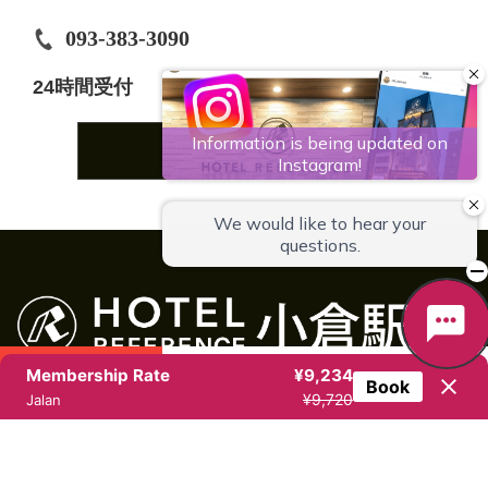
093-383-3090
24時間受付
宿泊のご予約はこちら
Membership Rate
¥9,234
Book
宿泊予約
お問合せ
アクセス
¥9,720
Jalan
トップページへ戻る